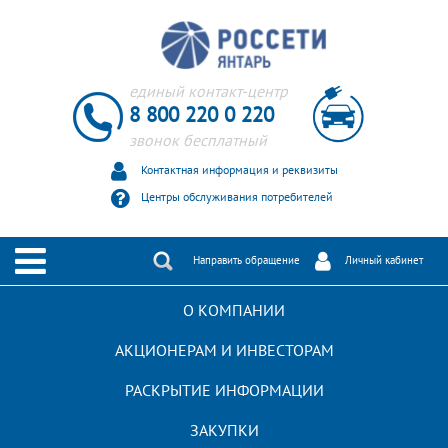
единый контакт-центр
8 800 220 0 220
звонок бесплатный
Контактная информация и реквизиты
Центры обслуживания потребителей
Направить обращение
Личный кабинет
ЗАЯВКА НА ТЕХНОЛОГИЧЕСКОЕ ПРИСОЕДИНЕНИЕ
О КОМПАНИИ
РАСКРЫТИЕ ИНФОРМАЦИИ ИНТЕРФАКС
АКЦИОНЕРАМ И ИНВЕСТОРАМ
РАБОТА В «РОССЕТИ ЯНТАРЬ»
РАСКРЫТИЕ ИНФОРМАЦИИ
ЗАКУПКИ
Главная
/
Пресс-центр
/
Гвардейский РЭС — победитель летней спартакиады