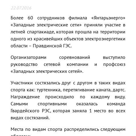
22.07.2016
Более 60 сотрудников филиала «Янтарьэнерго»
«Западные электрические сети» приняли участие в
летней спартакиаде, которая прошла на территории
одного из красивейших объектов электроэнергетики
области – Правдинской ГЭС.
Организаторами соревнований выступило
руководство сетевой компании и профсоюз
«Западных электрических сетей».
Участники состязались друг с другом в таких видах
спорта как: туртехника, перетягивание каната, дартс.
Награждение происходило по каждому виду.
Самыми спортивными оказалась команда
Гвардейского РЭС, которая заняла 1 место во всех
видах состязаний.
Места по видам спорта распределились следующим